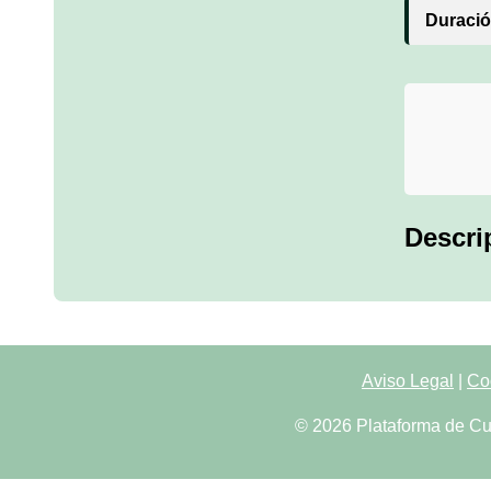
Duració
Descri
Aviso Legal
|
Co
© 2026 Plataforma de Cu