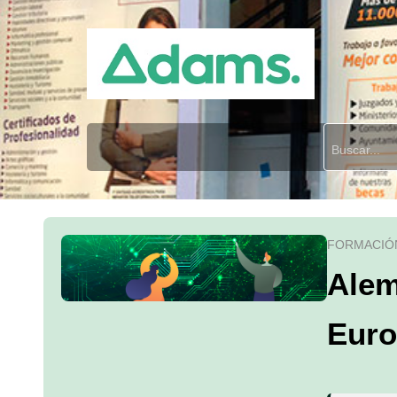
FORMACIÓ
Alem
Euro