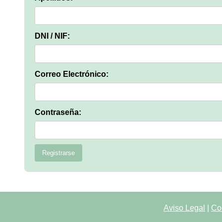
DNI / NIF:
Correo Electrónico:
Contraseña:
Registrarse
Aviso Legal
|
Co