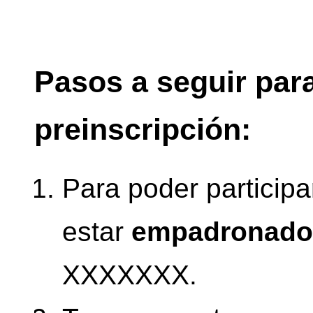
Pasos a seguir para
preinscripción:
Para poder particip
estar
empadronado
XXXXXXX.