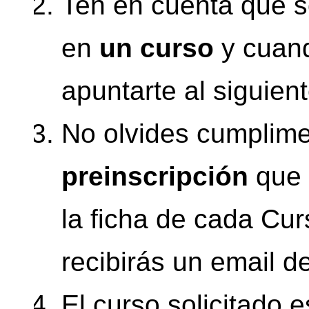
Ten en cuenta que so
en
un curso
y cuand
apuntarte al siguient
No olvides cumplime
preinscripción
que 
la ficha de cada Cur
recibirás un email d
El curso solicitado 