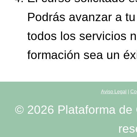
Podrás avanzar a tu 
todos los servicios 
formación sea un éxi
Aviso Legal
|
Co
© 2026 Plataforma de 
res