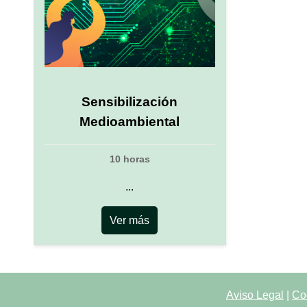
Sensibilización
Medioambiental
10 horas
...
Ver más
Aviso Legal
|
Co