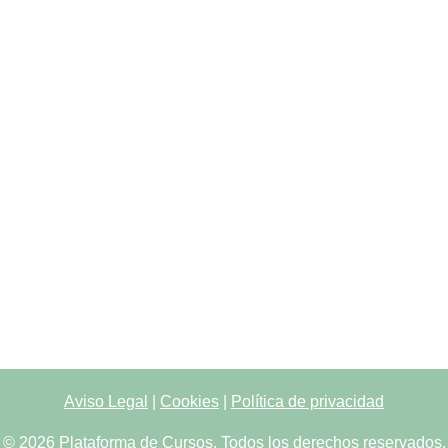
Aviso Legal
|
Cookies
|
Política de privacidad
© 2026 Plataforma de Cursos. Todos los derechos reservados.