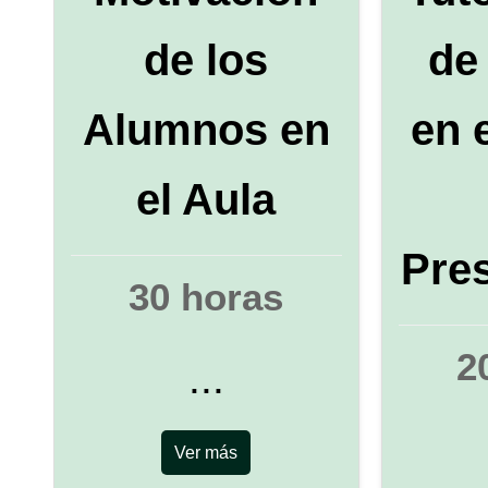
de los
de
Alumnos en
en 
el Aula
Pre
30 horas
2
...
Ver más