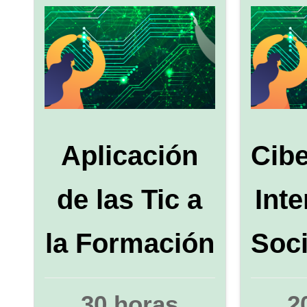
Aplicación
Cibe
de las Tic a
Int
la Formación
Soc
30 horas
2