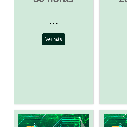
...
Ver más