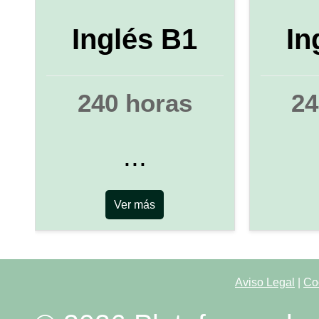
Inglés B1
In
240 horas
24
...
Ver más
Aviso Legal
|
Co