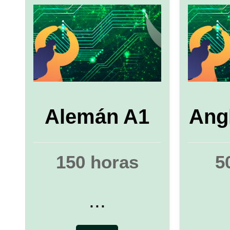
Alemán A1
Ang
150 horas
5
...