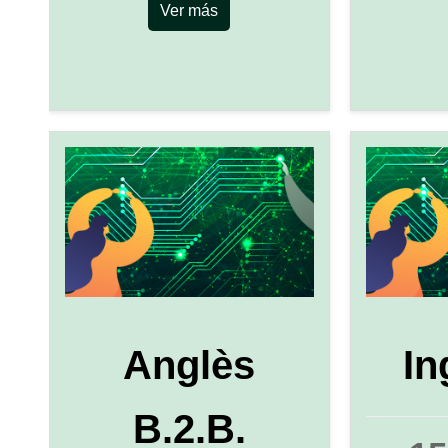
Ver más
Anglès
In
B.2.B.