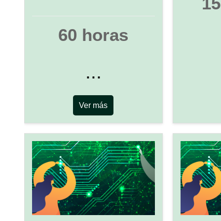
15
60 horas
...
Ver más