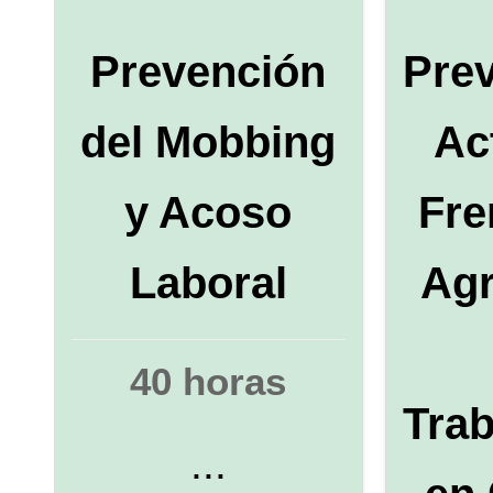
Prevención
Pre
del Mobbing
Ac
y Acoso
Fre
Laboral
Agr
40 horas
Tra
...