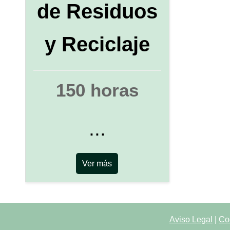
de Residuos
y Reciclaje
150 horas
...
Ver más
Aviso Legal
|
Co