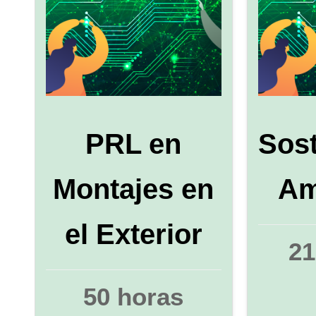
PRL en
Sost
Montajes en
Am
el Exterior
21
50 horas