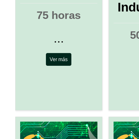
Ind
75 horas
5
...
Ver más