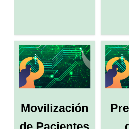
Movilización
Pre
de Pacientes