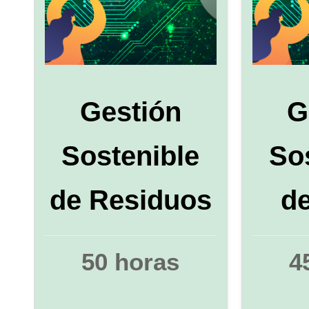
Gestión
G
Sostenible
So
de Residuos
d
50 horas
4