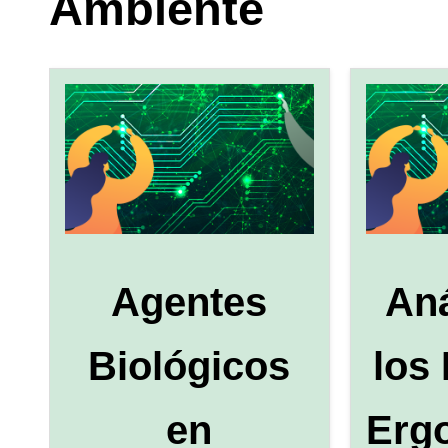
Ambiente
Agentes
Aná
Biológicos
los
en
Erg