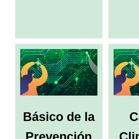
Básico de la
C
Prevención
Cli