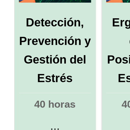
Detección,
Er
Prevención y
Gestión del
Posi
Estrés
Es
40 horas
4
...