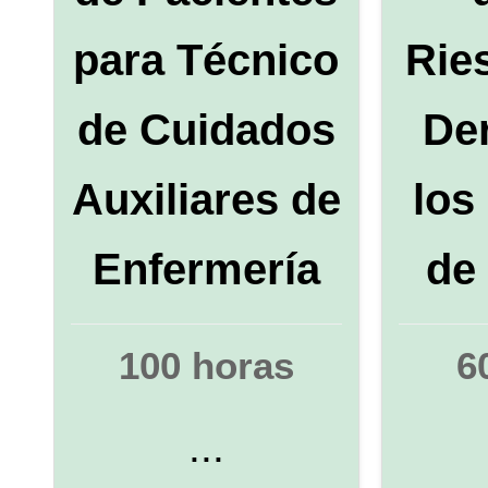
para Técnico
Rie
de Cuidados
De
Auxiliares de
los
Enfermería
de
100 horas
6
...