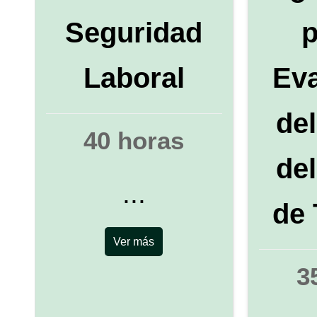
Seguridad
p
Laboral
Ev
de
40 horas
de
...
de 
Ver más
3