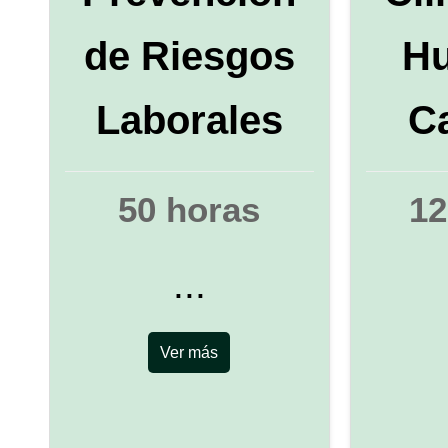
de Riesgos
Hu
Laborales
C
50 horas
12
...
Ver más