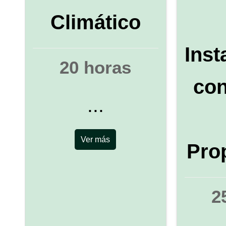
Climático
Inst
20 horas
con
...
Ver más
Pro
2