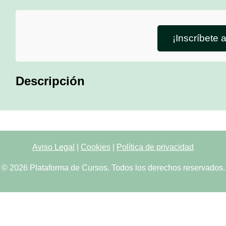
¡Inscríbete 
Descripción
Aviso Legal
|
Cookies
|
Política de privacidad
© 2026 Plataforma de Cursos. Todos los derechos reservados.