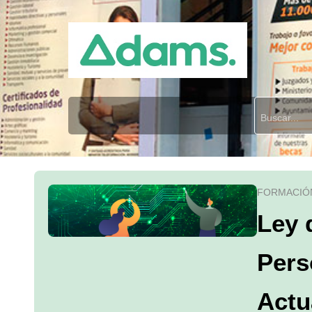
FORMACIÓ
Ley 
Pers
Actu