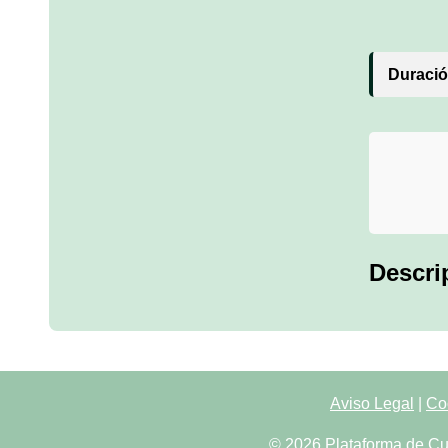
Duració
Descri
Aviso Legal
|
Co
© 2026 Plataforma de Cu