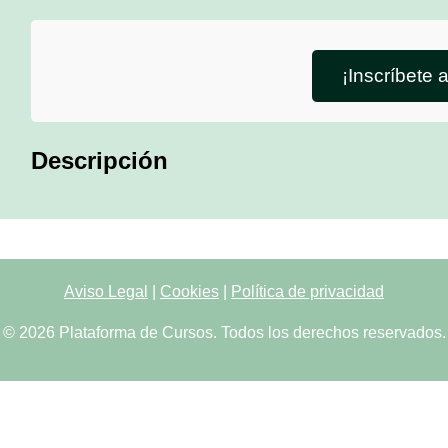
¡Inscríbete 
Descripción
Aviso Legal
|
Cookies
|
Política de privacidad
© 2026 Plataforma de Cursos. Todos los derechos reservados.