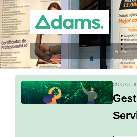
CONTABILI
Gest
Serv