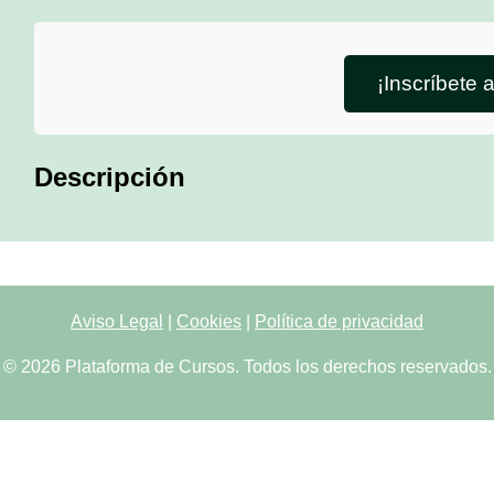
¡Inscríbete 
Descripción
Aviso Legal
|
Cookies
|
Política de privacidad
© 2026 Plataforma de Cursos. Todos los derechos reservados.