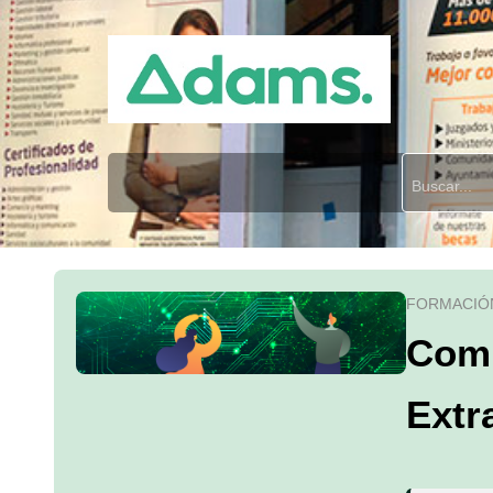
FORMACIÓ
Comu
Extr