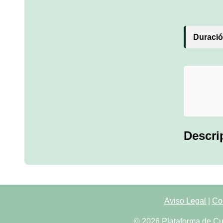
Duració
Descri
Aviso Legal
|
Co
© 2026 Plataforma de Cu