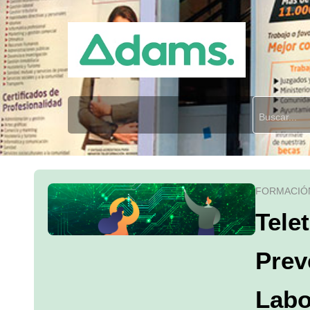
FORMACIÓ
Tele
Prev
Labo